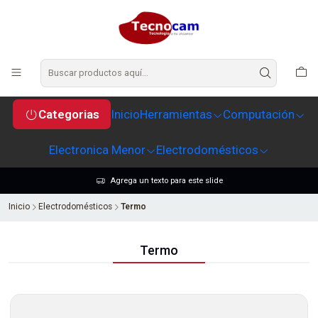
Categorias
Inicio
Herramientas
Computación
Electronica Menor
Electrodomésticos
Agrega un texto para este slide
Inicio
Electrodomésticos
Termo
Termo