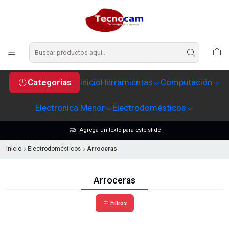
Categorias
Inicio
Herramientas
Computación
Electronica Menor
Electrodomésticos
Agrega un texto para este slide
Inicio
Electrodomésticos
Arroceras
Arroceras
Filtros