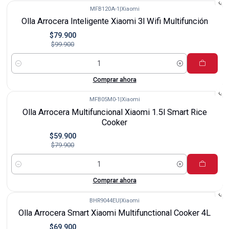
MFB120A-1
|
Xiaomi
-20%
Olla Arrocera Inteligente Xiaomi 3l Wifi Multifunción
$79.900
$99.900
Cantidad
Comprar ahora
MFB05M0-1
|
Xiaomi
-25%
Olla Arrocera Multifuncional Xiaomi 1.5l Smart Rice
Cooker
$59.900
$79.900
Cantidad
Comprar ahora
BHR9044EU
|
Xiaomi
-13%
Olla Arrocera Smart Xiaomi Multifunctional Cooker 4L
$69.900