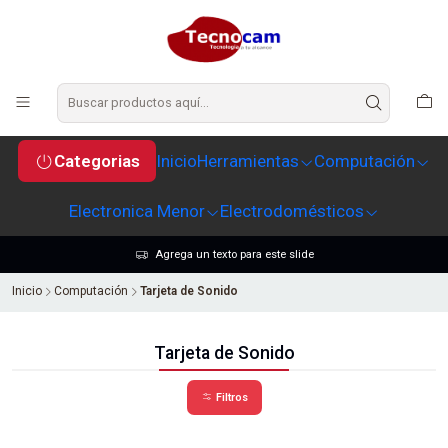
Categorias
Inicio
Herramientas
Computación
Electronica Menor
Electrodomésticos
Agrega un texto para este slide
Inicio
Computación
Tarjeta de Sonido
Tarjeta de Sonido
Filtros