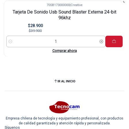
70SB173000000
|
Creative
-28%
Tarjeta De Sonido Usb Sound Blaster Externa 24-bit
96khz
$28.900
$39.900
Cantidad
Comprar ahora
IR AL INICIO
Empresa chilena de tecnología y equipamiento profesional, con productos
de calidad garantizada y atención rápida y personalizada.
Síguenos