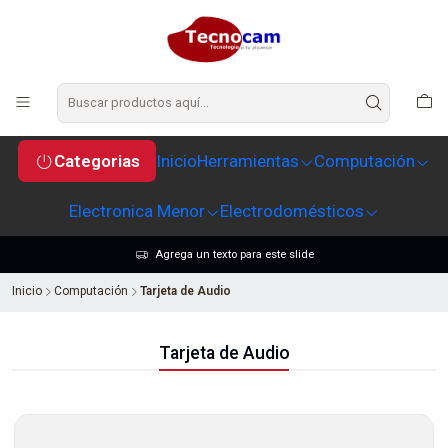
Categorias
Inicio
Herramientas
Computación
Electronica Menor
Electrodomésticos
Agrega un texto para este slide
Inicio
Computación
Tarjeta de Audio
Tarjeta de Audio