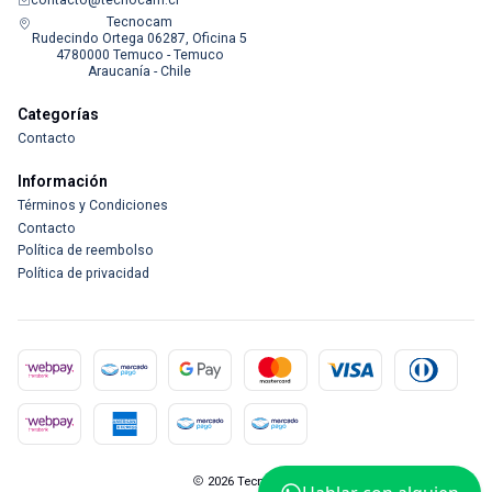
Tecnocam
Rudecindo Ortega 06287, Oficina 5
4780000 Temuco - Temuco
Araucanía - Chile
Categorías
Contacto
Información
Términos y Condiciones
Contacto
Política de reembolso
Política de privacidad
2026 Tecnocam.