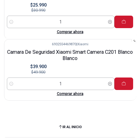
$25.990
$30.990
Cantidad
Comprar ahora
6932554469870
|
Xiaomi
-20%
Camara De Seguridad Xiaomi Smart Camera C201 Blanco
Blanco
$39.900
$49.900
Cantidad
Comprar ahora
IR AL INICIO