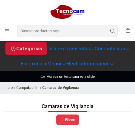
Categorias
Inicio
Herramientas
Computación
Electronica Menor
Electrodomésticos
Agrega un texto para este slide
Inicio
Computación
Camaras de Vigilancia
Camaras de Vigilancia
Filtros