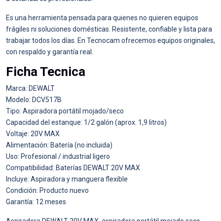
Es una herramienta pensada para quienes no quieren equipos
frágiles ni soluciones domésticas. Resistente, confiable y lista para
trabajar todos los días. En Tecnocam ofrecemos equipos originales,
con respaldo y garantía real.
Ficha Tecnica
Marca: DEWALT
Modelo: DCV517B
Tipo: Aspiradora portátil mojado/seco
Capacidad del estanque: 1/2 galón (aprox. 1,9 litros)
Voltaje: 20V MAX
Alimentación: Batería (no incluida)
Uso: Profesional / industrial ligero
Compatibilidad: Baterías DEWALT 20V MAX
Incluye: Aspiradora y manguera flexible
Condición: Producto nuevo
Garantía: 12 meses
Aspiradora DEWALT 20V MAX, aspiradora portátil mojado seco,