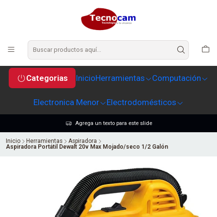
Categorias
Inicio
Herramientas
Computación
Electronica Menor
Electrodomésticos
Agrega un texto para este slide
Inicio
Herramientas
Aspiradora
Aspiradora Portátil Dewalt 20v Max Mojado/seco 1/2 Galón