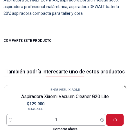
aspiradora profesional inalámbrica, aspiradora DEWALT batería
20V, aspiradora compacta para taller y obra.
COMPARTE ESTE PRODUCTO
También podría interesarte uno de estos productos
BHR8195EU
|
XIAOMI
-13%
Aspiradora Xiaomi Vacuum Cleaner G20 Lite
$129.900
$149.900
Cantidad
Comprar ahora