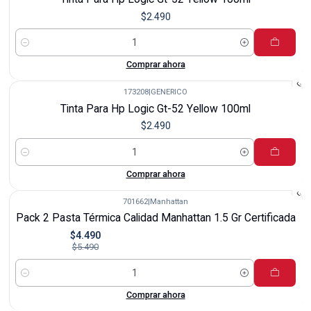
$2.490
Cantidad
Comprar ahora
173208
|
GENERICO
Tinta Para Hp Logic Gt-52 Yellow 100ml
$2.490
Cantidad
Comprar ahora
701662
|
Manhattan
-18%
Pack 2 Pasta Térmica Calidad Manhattan 1.5 Gr Certificada
$4.490
$5.490
Cantidad
Comprar ahora