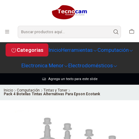
Categorias
Inicio
Herramientas
Computación
Electronica Menor
Electrodomésticos
Agrega un texto para este slide
Inicio
Computación
Tintas y Toner
Pack 4 Botellas Tintas Alternativas Para Epson Ecotank